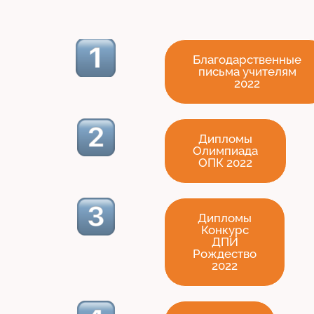
Благодарственные
письма учителям
2022
Дипломы
Олимпиада
ОПК 2022
Дипломы
Конкурс
ДПИ
Рождество
2022