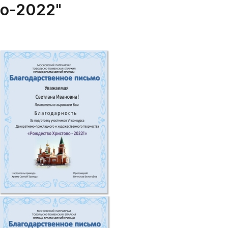
во-2022"