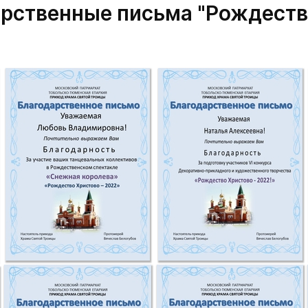
рственные письма "Рождест