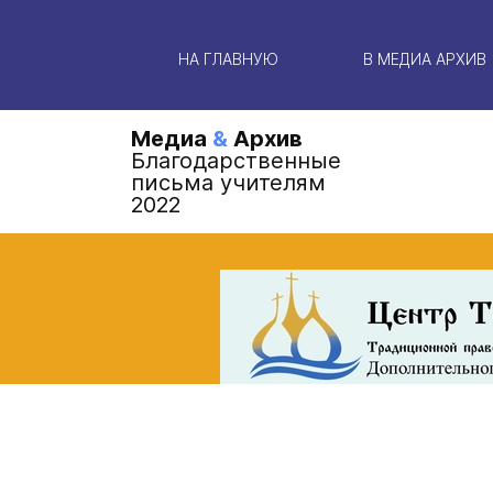
НА ГЛАВНУЮ
В МЕДИА АРХИВ
Медиа
&
Архив
Благодарственные
письма учителям
2022