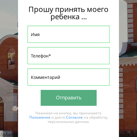
Прошу принять моего
ребенка ...
Отправить
Нажимая на кнопку, вы принимаете
Положение
и даете
Согласие
на обработку
персональных данных.