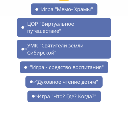
Игра "Мемо- Храмы"
ЦОР "Виртуальное
путешествие"
УМК "Святители земли
Сибирской"
"Игра - средство воспитания"
"Духовное чтение детям"
Игра "Что? Где? Когда?"