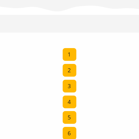
1
2
3
4
5
6