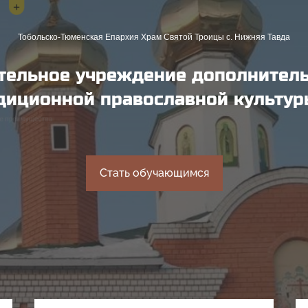
Тобольско-Тюменская Епархия Храм Святой Троицы с. Нижняя Тавда
тельное учреждение дополнител
диционной православной культур
Стать обучающимся