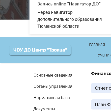
Запись online "Навигатор ДО"
Через навигатор
дополнительного образования
Тюменской области
ГЛАВНАЯ
ЧОУ ДО Центр "Троица"
УЧЕНИ
Финансо
Основные сведения
Органы управления
Отчет 
Нормативная база
План Ф
Документы