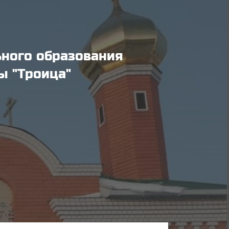
ьного образования
ы "Троица"