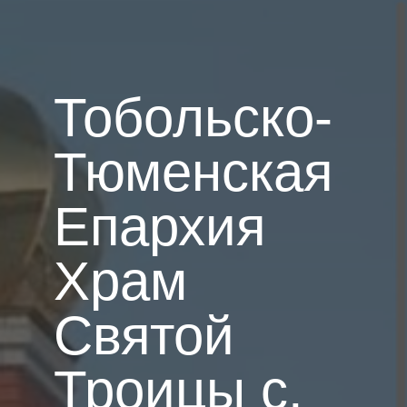
Тобольско-
Тюменская
Епархия
Храм
Святой
Троицы с.