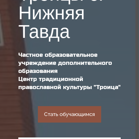
Нижняя
Тавда
Частное образовательное
учреждение дополнительного
образования
Центр традиционной
православной культуры "Троица"
Стать обучающимся