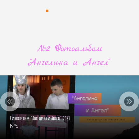
№2 Фотоальбом
"Ангелина и Ангел"
Кинофильм "Ангелина и Ангел" 2023
№1