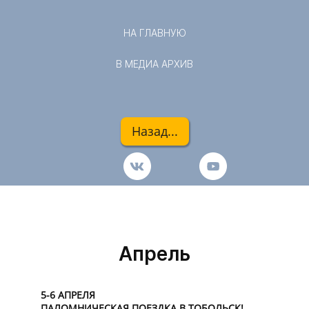
НА ГЛАВНУЮ
В МЕДИА АРХИВ
Назад...
Апрель
5-6 АПРЕЛЯ
ПАЛОМНИЧЕСКАЯ ПОЕЗДКА В ТОБОЛЬСК!