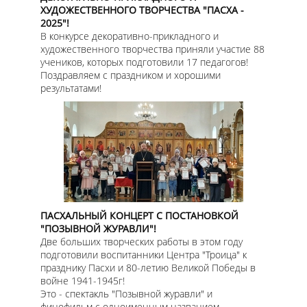
ХУДОЖЕСТВЕННОГО ТВОРЧЕСТВА "ПАСХА -
2025"!
В конкурсе декоративно-прикладного и
художественного творчества приняли участие 88
учеников, которых подготовили 17 педагогов!
Поздравляем с праздником и хорошими
результатами!
ПАСХАЛЬНЫЙ КОНЦЕРТ С ПОСТАНОВКОЙ
"ПОЗЫВНОЙ ЖУРАВЛИ"!
Две больших творческих работы в этом году
подготовили воспитанники Центра "Троица" к
празднику Пасхи и 80-летию Великой Победы в
войне 1941-1945г!
Это - спектакль "Позывной журавли" и
финофильм с одноименным названием.