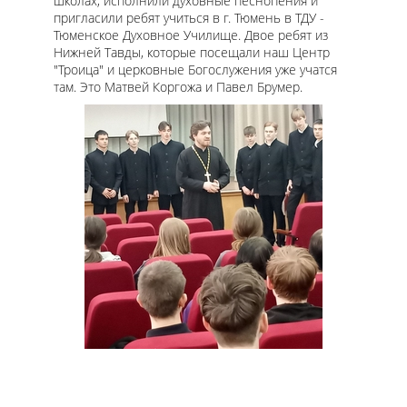
школах, исполнили духовные песнопения и
пригласили ребят учиться в г. Тюмень в ТДУ -
Тюменское Духовное Училище. Двое ребят из
Нижней Тавды, которые посещали наш Центр
"Троица" и церковные Богослужения уже учатся
там. Это Матвей Коргожа и Павел Брумер.