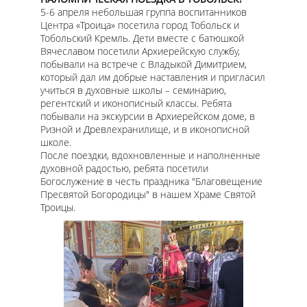
5-6 апреля небольшая группа воспитанников
Центра «Троица» посетила город Тобольск и
Тобольский Кремль. Дети вместе с батюшкой
Вячеславом посетили Архиерейскую службу,
побывали на встрече с Владыкой Димитрием,
который дал им добрые наставления и пригласил
учиться в духовные школы – семинарию,
регентский и иконописный классы. Ребята
побывали на экскурсии в Архиерейском доме, в
Ризной и Древлехранилище, и в иконописной
школе.
После поездки, вдохновленные и наполненные
духовной радостью, ребята посетили
Богослужение в честь праздника "Благовещение
Пресвятой Богородицы" в нашем Храме Святой
Троицы.