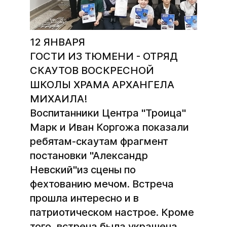
12 ЯНВАРЯ
ГОСТИ ИЗ ТЮМЕНИ - ОТРЯД
СКАУТОВ ВОСКРЕСНОЙ
ШКОЛЫ ХРАМА АРХАНГЕЛА
МИХАИЛА!
Воспитанники Центра "Троица"
Марк и Иван Коргожа показали
ребятам-скаутам фрагмент
постановки "Александр
Невский"из сцены по
фехтованию мечом. Встреча
прошла интересно и в
патриотическом настрое. Кроме
того, встреча была украшена