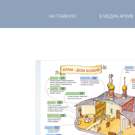
НА ГЛАВНУЮ
В МЕДИА АРХИВ