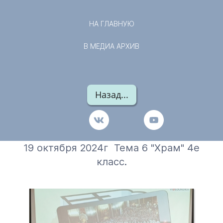
НА ГЛАВНУЮ
В МЕДИА АРХИВ
Назад...
19 октября 2024г Тема 6 "Храм" 4е
класс.