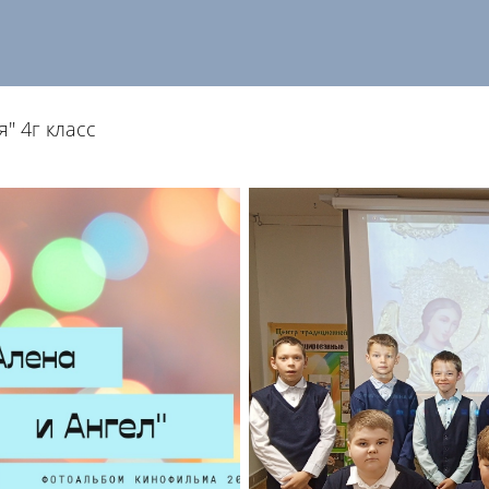
" 4г класс