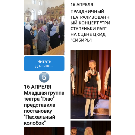
16 АПРЕЛЯ
ПРАЗДНИЧНЫЙ
ТЕАТРАЛИЗОВАНН
ЫЙ КОНЦЕРТ "ТРИ
СТУПЕНЬКИ РАЯ"
НА СЦЕНЕ ЦКИД
"СИБИРЬ"!
Читать
дальше...
16 АПРЕЛЯ
Младшая группа
театра "Глас"
представила
постановку
"Пасхальный
колобок"