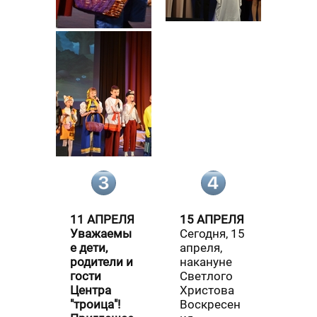
11 АПРЕЛЯ
15 АПРЕЛЯ
Уважаемы
Сегодня, 15
е дети,
апреля,
родители и
накануне
гости
Светлого
Центра
Христова
"троица"!
Воскресен