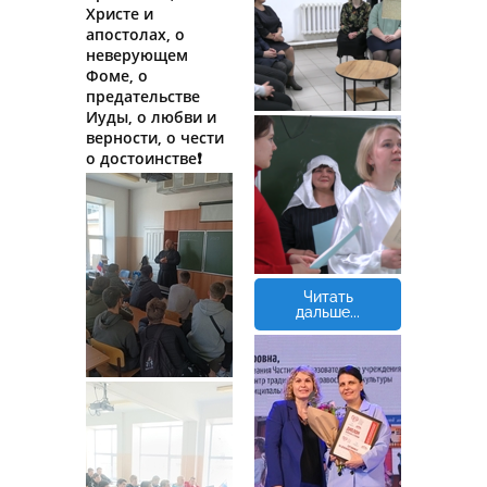
Христе и
апостолах, о
неверующем
Фоме, о
предательстве
Иуды, о любви и
верности, о чести
о достоинстве❗
Читать
дальше...