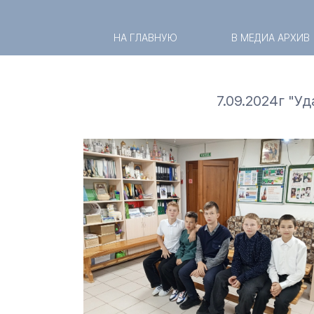
НА ГЛАВНУЮ
В МЕДИА АРХИВ
7.09.2024г "У