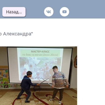
Назад...
во Александра"