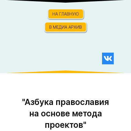
НА ГЛАВНУЮ
В МЕДИА АРХИВ
"Азбука православия
на основе метода
проектов"