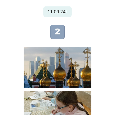
11.09.24г