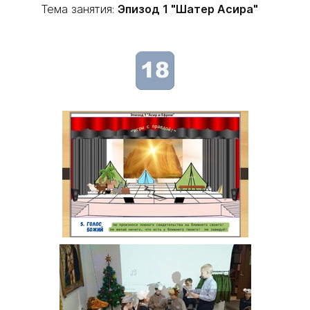
Тема занятия:
Эпизод 1 "Шатер Асира"