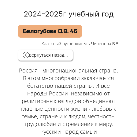
2024-2025г учебный год
Белогубова О.В. 4б
Классный руководитель Чиченова В.В.
вернуться назад...
Россия - многонациональная страна.
В этом многообразии заключается
богатство нашей страны. И все
народы России независимо от
религиозных взглядов объединяют
главные ценности жизни - любовь к
семье, стране и к людям, честность,
трудолюбие и стремление к миру.
Русский народ самый