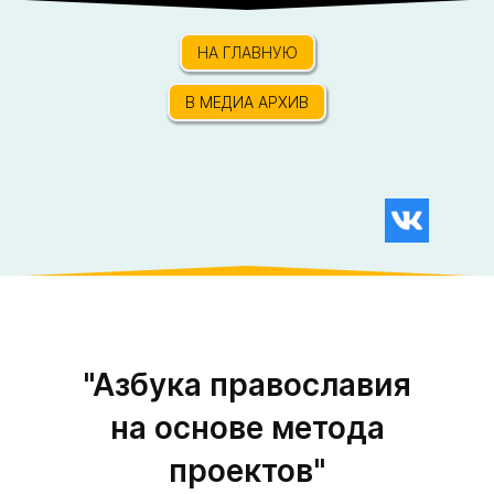
НА ГЛАВНУЮ
В МЕДИА АРХИВ
"Азбука православия
на основе метода
проектов"