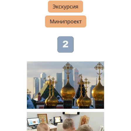
Экскурсия
Минипроект