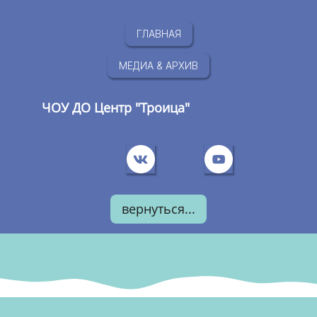
ГЛАВНАЯ
МЕДИА & АРХИВ
ЧОУ ДО Центр "Троица"
вернуться...