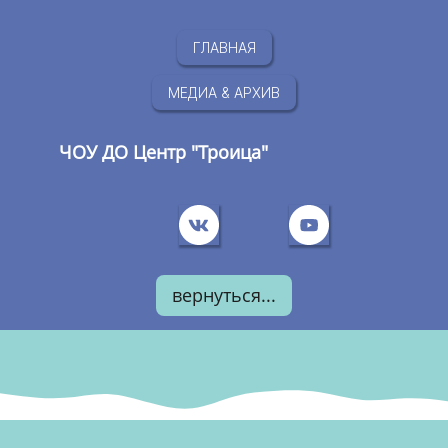
ГЛАВНАЯ
МЕДИА & АРХИВ
ЧОУ ДО Центр "Троица"
вернуться...