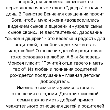
опорой для человека. оказывается
церковнославянское слово "дщерь" означает
дочь. В Таинстве Венчания священник просит
Бога, чтобы муж и жена «возвеселились
видением сынов и дщерей» и «узрели сыны
сынов своих». И действительно, дарование
"сынов и дщерей" - это веселье и радость для
родителей, а любовь к детям - и есть
чадолюбие! Отношение детей к родителям
тоже основано на любви. А 5-я Заповедь
Моисея гласит: "Почитай отца твоего и мать
твою". Из любви и почиания родителей
рождается послушание - главная детская
добродетель.
Именно в семье мы учимся строить
отношения с людьми. Для христианской
семьи важно иметь добрый пример
уважительного отношения детей и родителей