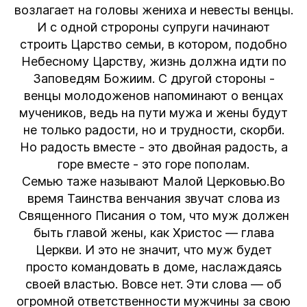
возлагает на головы жениха и невесты венцы.
И с одной стророны супруги начинают
строить Царство семьи, в котором, подобно
Небесному Царству, жизнь должна идти по
Заповедям Божиим. С другой стороны -
венцы молодоженов напоминают о венцах
мучеников, ведь на пути мужа и жены будут
не только радости, но и трудности, скорби.
Но радость вместе - это двойная радость, а
горе вместе - это горе пополам.
Семью таже называют Малой Церковью.Во
время Таинства венчания звучат слова из
Священного Писания о том, что муж должен
быть главой жены, как Христос — глава
Церкви. И это не значит, что муж будет
просто командовать в доме, наслаждаясь
своей властью. Вовсе нет. Эти слова — об
огромной ответственности мужчины за свою