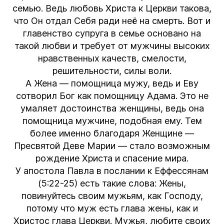
семью. Ведь любовь Христа к Церкви такова,
что Он отдал Себя ради неё на смерть. Вот и
главенство супруга в семье основано на
такой любви и требует от мужчины высоких
нравственных качеств, смелости,
решительности, силы воли.
А Жена — помощница мужу, ведь и Еву
сотворил Бог как помощницу Адама. Это не
умаляет достоинства женщины, ведь она
помощница мужчине, подобная ему. Тем
более именно благодаря Женщине —
Пресвятой Деве Марии — стало возможным
рождение Христа и спасение мира.
У апостола Павла в послании к Еффессянам
(5:22-25) есть такие слова: Жены,
повинуйтесь своим мужьям, как Господу,
потому что муж есть глава жены, как и
Христос глава Церкви. Мужья, любите своих