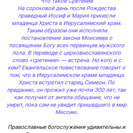
Что такое Сретение
На сороковой день после Рождества
праведный Иосиф и Мария принесли
младенца Христа в Иерусалимский храм.
Таким образом они исполняли
постановление закона Моисеева о
посвящении Богу всех первенцев мужского
пола. В переводе с церковнославянского
слово «сретение» — встреча. Но кого и с
кем? Евангельское повествование говорит о
том, что в Иерусалимском храме младенца
Христа встретил старец Симеон. По
преданию, он прожил уже почти 300 лет, так
как получил от ангела обещание, что не
умрет, пока сам не увидит пришедшего в мир
Мессию.
Православные богослужения удивительны и