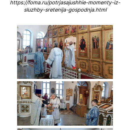
https://foma.ru/potrjasajushhie-momenty-iz-
sluzhby-sretenija-gospodnja.html