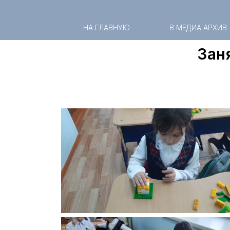
НА ГЛАВНУЮ
В МЕДИА АРХИВ
Зан