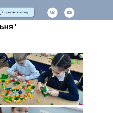
Вернуться назад...
ьня"