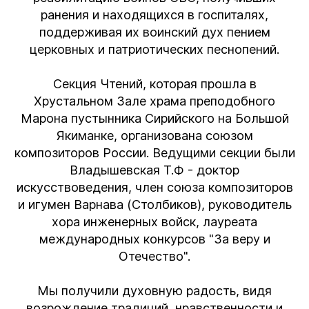
ранения и находящихся в госпиталях,
поддерживая их воинский дух пением
церковных и патриотических песнопений.
Секция Чтений, которая прошла в
Хрустальном Зале храма преподобного
Марона пустынника Сирийского на Большой
Якиманке, организована союзом
композиторов России. Ведущими секции были
Владышевская Т.Ф - доктор
искусствоведения, член союза композиторов
и игумен Варнава (Столбиков), руководитель
хора инженерных войск, лауреата
международных конкурсов "За веру и
Отечество".
Мы получили духовную радость, видя
возрождение традиций, нравственности и