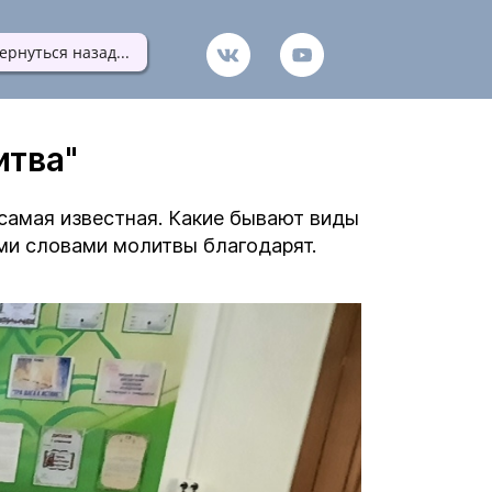
ернуться назад...
итва"
 самая известная. Какие бывают виды
ими словами молитвы благодарят.