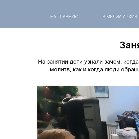
НА ГЛАВНУЮ
В МЕДИА АРХИВ
Заня
На занятии дети узнали зачем, когд
молитв, как и когда люди обращ