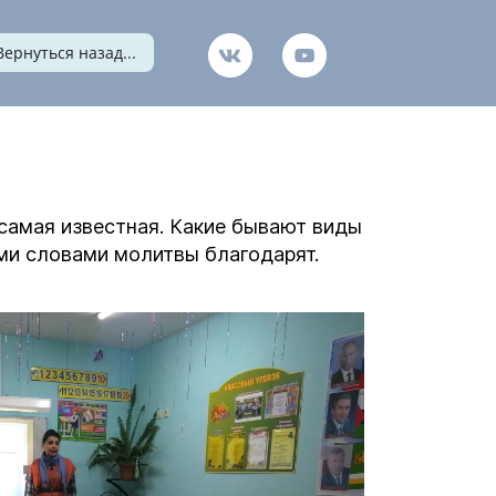
Вернуться назад...
 самая известная. Какие бывают виды
ими словами молитвы благодарят.