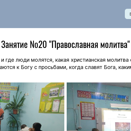
Занятие №20 "Православная молитва"
а и где люди молятся, какая христианская молитва
аются к Богу с просьбами, когда славят Бога, как