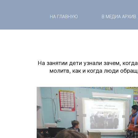
НА ГЛАВНУЮ
В МЕДИА АРХИВ
На занятии дети узнали зачем, когд
молитв, как и когда люди обращ