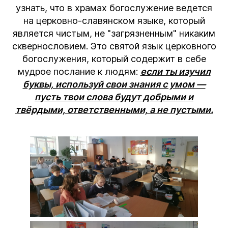
узнать, что в храмах богослужение ведется
на церковно-славянском языке, который
является чистым, не "загрязненным" никаким
сквернословием. Это святой язык церковного
богослужения, который содержит в себе
мудрое послание к людям:
если ты изучил
буквы, используй свои знания с умом —
пусть твои слова будут добрыми и
твёрдыми, ответственными, а не пустыми.