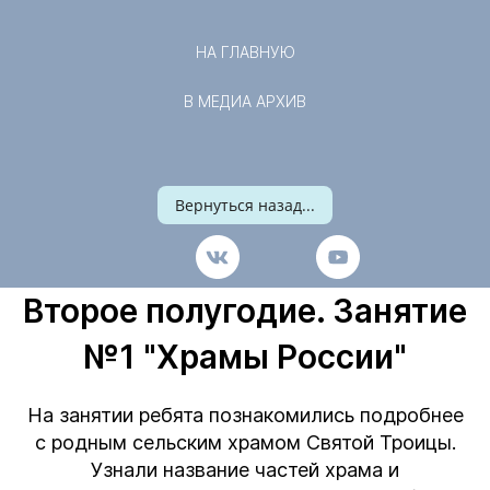
НА ГЛАВНУЮ
В МЕДИА АРХИВ
Вернуться назад...
Второе полугодие. Занятие
№1 "Храмы России"
На занятии ребята познакомились подробнее
с родным сельским храмом Святой Троицы.
Узнали название частей храма и