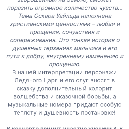
поразить огромное количество чувств…
Тема Оскара Уайльда наполнена
христианскими ценностями – любви и
прощения, сочувствия и
сопереживания. Это тонкая история о
душевных терзаниях мальчика и его
пути к добру, внутреннему изменению и
прощению.
В нашей интерпретации персонажи
Ледяного Царя и его слуг вносят в
сказку дополнительный колорит
волшебства и сказочной борьбы, а
музыкальные номера придают особую
теплоту и душевность постановке!
В концерте примут участие ученики 4-х