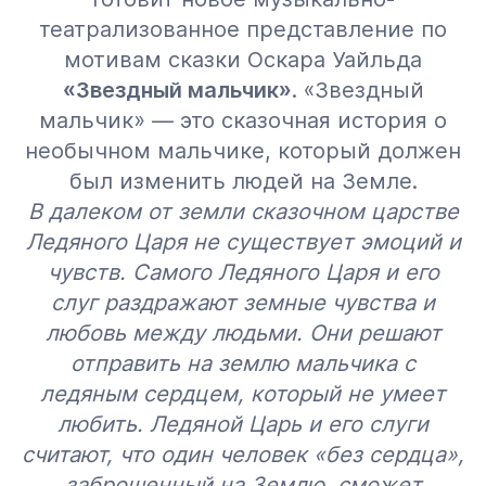
театрализованное представление по
мотивам сказки Оскара Уайльда
«Звездный мальчик»
. «Звездный
мальчик» — это сказочная история о
необычном мальчике, который должен
был изменить людей на Земле.
В далеком от земли сказочном царстве
Ледяного Царя не существует эмоций и
чувств. Самого Ледяного Царя и его
слуг раздражают земные чувства и
любовь между людьми. Они решают
отправить на землю мальчика с
ледяным сердцем, который не умеет
любить. Ледяной Царь и его слуги
считают, что один человек «без сердца»,
заброшенный на Землю, сможет