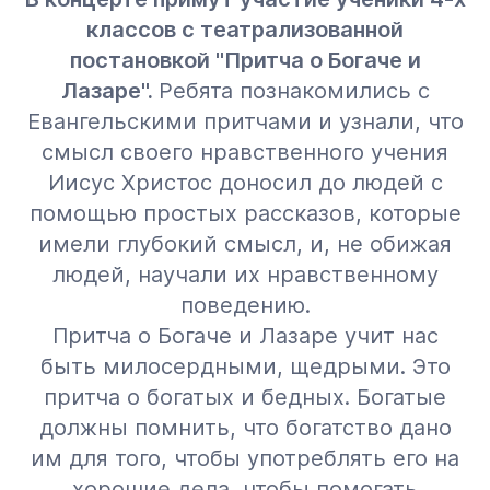
классов с театрализованной
постановкой "Притча о Богаче и
Лазаре".
Ребята познакомились с
Евангельскими притчами и узнали, что
смысл своего нравственного учения
Иисус Христос доносил до людей с
помощью простых рассказов, которые
имели глубокий смысл, и, не обижая
людей, научали их нравственному
поведению.
Притча о Богаче и Лазаре учит нас
быть милосердными, щедрыми. Это
притча о богатых и бедных. Богатые
должны помнить, что богатство дано
им для того, чтобы употреблять его на
хорошие дела, чтобы помогать