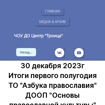
ГЛАВНАЯ
МЕДИА & АРХИВ
ЧОУ ДО Центр "Троица"
Назад...
30 декабря 2023г
Итоги первого полугодия
ТО "Азбука православия"
ДООП "Основы
православной культуры"​