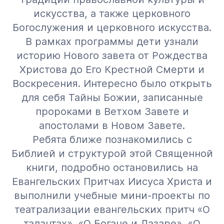
искусства, а также церковного
Богослужения и церковного искусства.
В рамках программы дети узнали
историю Нового завета от Рождества
Христова до Его Крестной Смерти и
Воскресения. Интересно было открыть
для себя Тайны Божии, записанные
пророками в Ветхом Завете и
апостолами в Новом Завете.
Ребята ближе познакомились с
Библией и структурой этой Священной
книги, подробно остановились на
Евангельских Притчах Иисуса Христа и
выполнили учебные мини-проекты по
театрализации евангельских притч «О
талантах», «О Богаче и Лазаре», «О