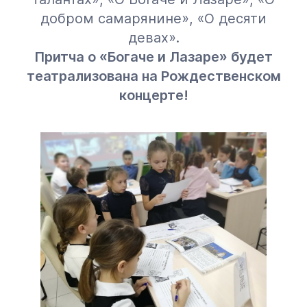
добром самарянине», «О десяти
девах».
Притча о «Богаче и Лазаре» будет
театрализована на Рождественском
концерте!