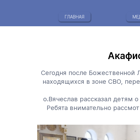
ГЛАВНАЯ
МЕ
Акафис
Сегодня после Божественной 
находящихся в зоне СВО, пер
о.Вячеслав рассказал детям о
Ребята внимательно рассмот