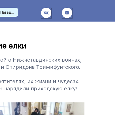
Назад...
ие елки
ой о Нижнетавдинских воинах,
 и Спиридона Тримифунтского.
ятителях, их жизни и чудесах.
ы нарядили приходскую елку!