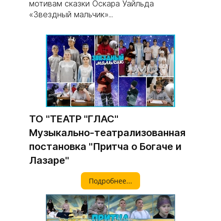
мотивам сказки Оскара Уайльда
«Звездный мальчик»...
ТО "ТЕАТР "ГЛАС"
Музыкально-театрализованная
постановка "Притча о Богаче и
Лазаре"
Подробнее...