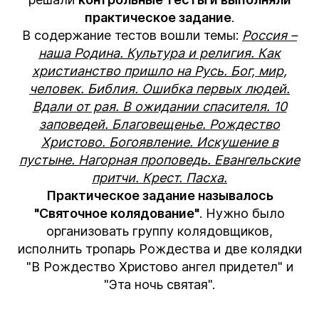
практическое задание
.
В содержание тестов вошли темы:
Россия –
наша Родина. Культура и религия. Как
христианство пришло на Русь. Бог, мир,
человек. Библия. Ошибка первых людей.
Вдали от рая. В ожидании спасителя. 10
заповедей. Благовещенье. Рождество
Христово. Богоявление. Искушение в
пустыне. Нагорная проповедь. Евангельские
притчи. Крест. Пасха.
Практическое задание называлось
"Святочное колядование"
. Нужно было
организовать группу колядовщиков,
исполнить тропарь Рождества и две колядки
"В Рождество Христово ангел придетел" и
"Эта ночь святая".