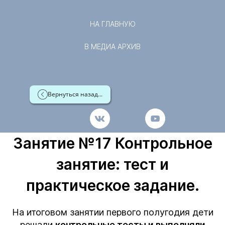
НА ГЛАВНУЮ
В МЕДИА АРХИВ
Вернуться назад...
Занятие №17 Контрольное
занятие: тест и
практическое задание.
На итоговом занятии первого полугодия дети
решали
контрольные тесты и выполняли