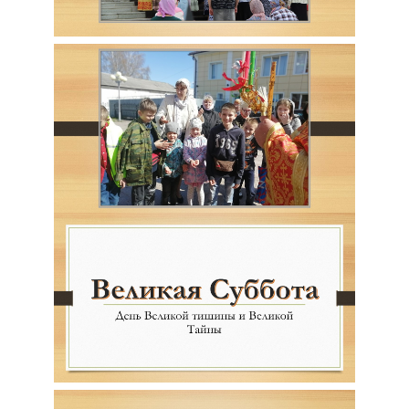
Современная уютная
гостиная
В этой гостиной мы
совместили минимализм и
уют, создавая
пространство, где семья
собирается и проводит
незабываемое время