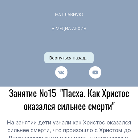
НА ГЛАВНУЮ
В МЕДИА АРХИВ
Вернуться назад...
Занятие №15 "Пасха. Как Христос
оказался сильнее смерти"
На занятии дети узнали как Христос оказался
сильнее смерти, что произошло с Христом до
Воскресения и что случилось в воскресенье,