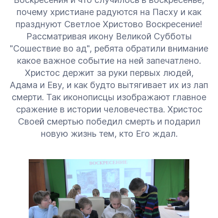
почему христиане радуются на Пасху и как
празднуют Светлое Христово Воскресение!
Рассматривая икону Великой Субботы
"Сошествие во ад", ребята обратили внимание
какое важное событие на ней запечатлено.
Христос держит за руки первых людей,
Адама и Еву, и как будто вытягивает их из лап
смерти. Так иконописцы изображают главное
сражение в истории человечества. Христос
Своей смертью победил смерть и подарил
новую жизнь тем, кто Его ждал.