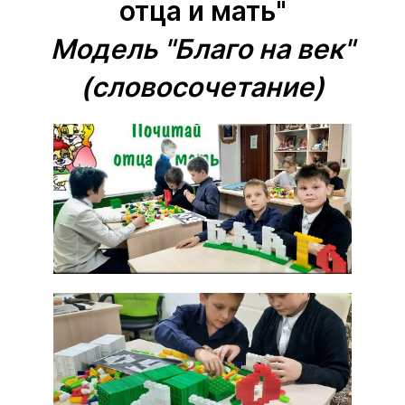
отца и мать"
Модель "
Благо на век
"
(словосочетание)