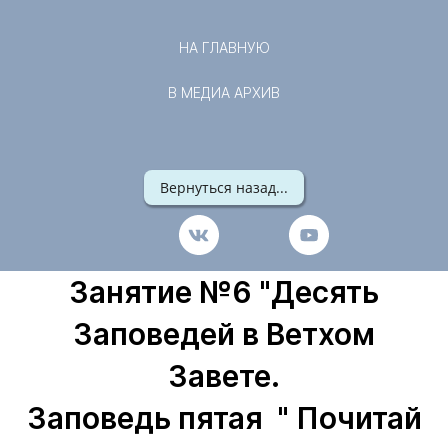
НА ГЛАВНУЮ
В МЕДИА АРХИВ
Вернуться назад...
Занятие №6 "Десять
Заповедей в Ветхом
Завете.
Заповедь пятая " Почитай