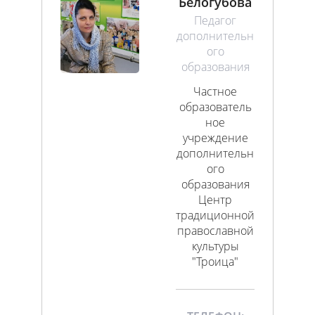
Белогубова
Педагог
дополнительн
ого
образования
Частное
образователь
ное
учреждение
дополнительн
ого
образования
Центр
традиционной
православной
культуры
"Троица"