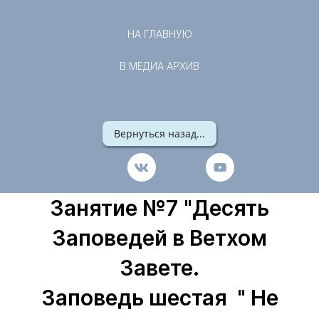
НА ГЛАВНУЮ
В МЕДИА АРХИВ
Вернуться назад...
Занятие №7 "Десять
Заповедей в Ветхом
Завете.
Заповедь шестая " Не