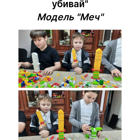
убивай"
Модель "Меч"