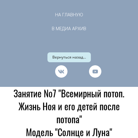
НА ГЛАВНУЮ
В МЕДИА АРХИВ
Вернуться назад...
Занятие №7 "Всемирный потоп.
Жизнь Ноя и его детей после
потопа"
Модель "Солнце и Луна"