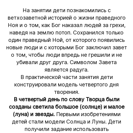
На занятии дети познакомились с
ветхозаветной историей о жизни праведного
Ноя и о том, как Бог наказал людей за грехи,
наведя на землю потоп. Сохранился только
один праведный Ной, от которого появились
новые люди и с которыми Бог заключил завет
о том, чтобы люди впредь не грешили и не
убивали друг друга. Символом Завета
является радуга.
В практической части занятия дети
конструировали модель четвертого дня
творения.
В четвертый день по слову Творца были
созданы светила большое (солнце) и малое
(луна) и звезды.
Первыми изобретениями
детей стали модели Солнца и Луны. Дети
получили задание использовать