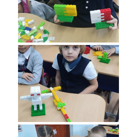
Третий день
творения Модель
"Птицы и рыбы"