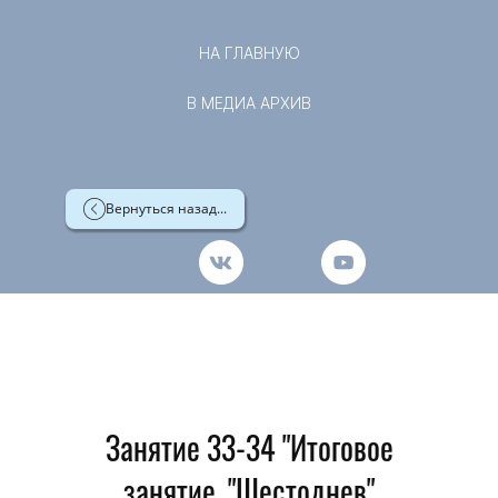
НА ГЛАВНУЮ
В МЕДИА АРХИВ
Вернуться назад...
Занятие 33-34 "Итоговое
занятие. "Шестоднев"