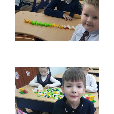
Первый день
творения Модель
"Свет и тьма"