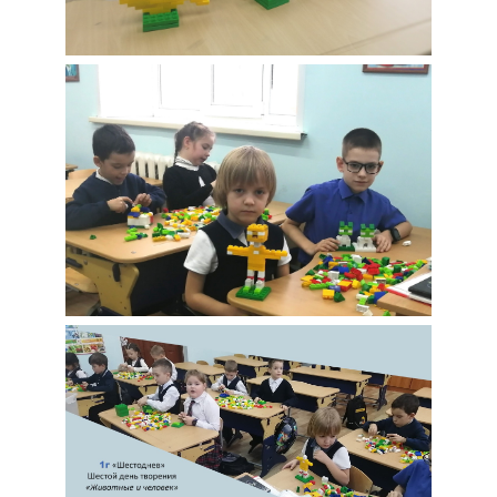
Шестой день
творения Модель
"Человек и животные"
Шестоднев