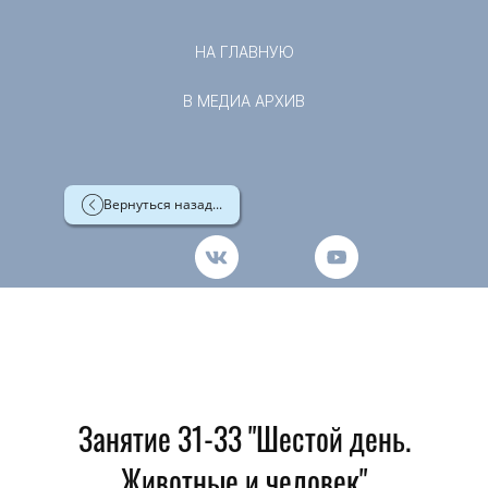
НА ГЛАВНУЮ
В МЕДИА АРХИВ
Вернуться назад...
Занятие 31-33 "Шестой день.
Животные и человек"