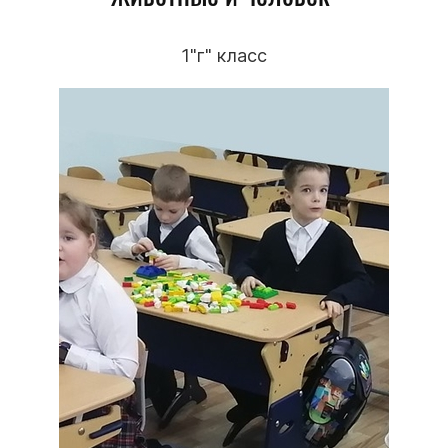
1"г" класс