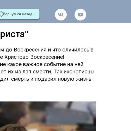
Вернуться назад...
риста"
ом до Воскресения и что случилось в
ое Христово Воскресение!
ие какое важное событие на ней
ет их из лап смерти. Так иконописцы
дил смерть и подарил новую жизнь