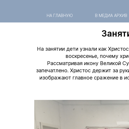
НА ГЛАВНУЮ
В МЕДИА АРХИВ
Занят
На занятии дети узнали как Христос
воскресенье, почему хри
Рассматривая икону Великой Су
запечатлено. Христос держит за рук
изображают главное сражение в и