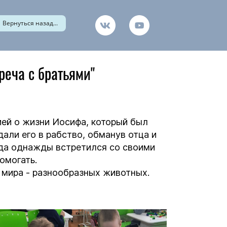
Вернуться назад...
реча с братьями"
ией о жизни Иосифа, который был
ли его в рабство, обманув отца и
огда однажды встретился со своими
омогать.
 мира - разнообразных животных.