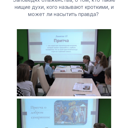
нищие духи, кого называют кроткими, и
может ли насытить правда?