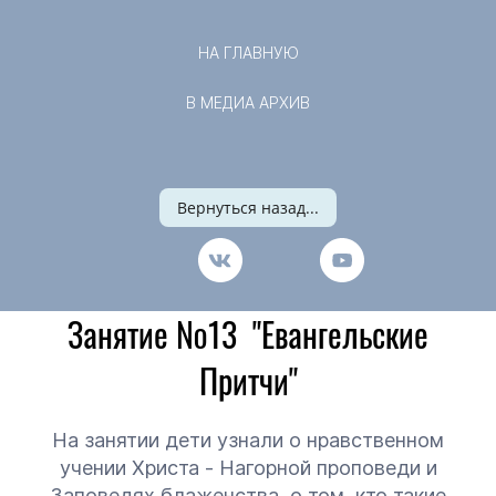
НА ГЛАВНУЮ
В МЕДИА АРХИВ
Вернуться назад...
Занятие №13 "Евангельские
Притчи"
На занятии дети узнали о нравственном
учении Христа - Нагорной проповеди и
Заповедях блаженства, о том, кто такие