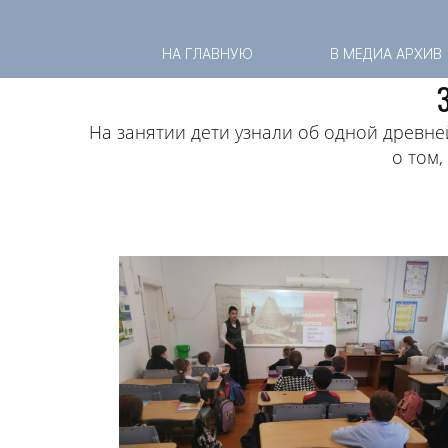
НА ГЛАВНУЮ
В МЕДИА АРХИВ
На занятии дети узнали об одной древне
о том,