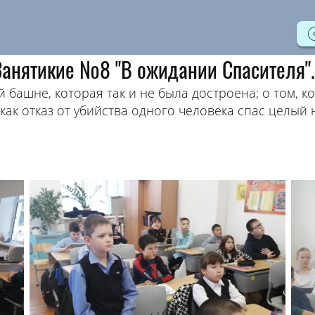
Занятикие №8 "В ожидании Спасителя"..
й башне, которая так и не была достроена; о том, 
 как отказ от убийства одного человека спас целый 