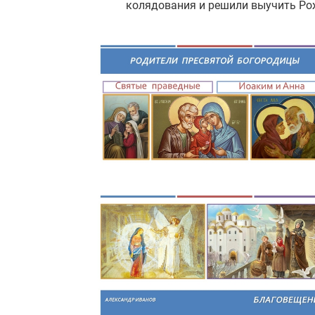
колядования и решили выучить Рож