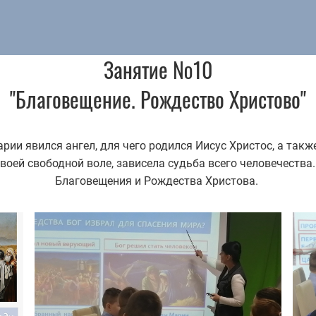
Занятие №10
"Благовещение. Рождество Христово"
ии явился ангел, для чего родился Иисус Христос, а такж
воей свободной воле, зависела судьба всего человечества
Благовещения и Рождества Христова.