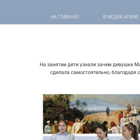
НА ГЛАВНУЮ
В МЕДИА АРХИВ
На занятии дети узнали зачем девушке Мар
сделала самостоятельно, благодаря с