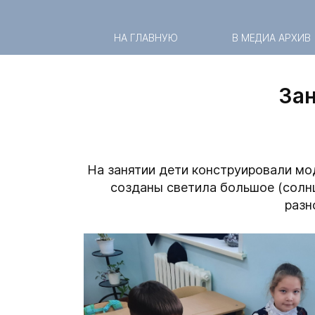
НА ГЛАВНУЮ
В МЕДИА АРХИВ
Зан
На занятии дети конструировали мо
созданы светила большое (солнц
разн