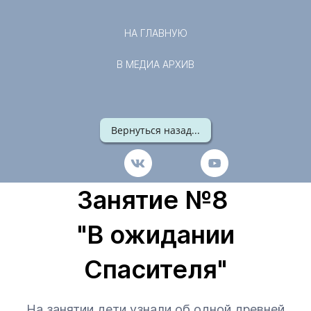
НА ГЛАВНУЮ
В МЕДИА АРХИВ
Вернуться назад...
Занятие №8
"В ожидании
Спасителя"
На занятии дети узнали об одной древней