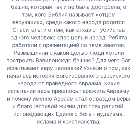
башне, которая так и не была достроена; о
том, кого Библия называет «отцом
верующих», среди какого народа родится
Спаситель, и о том, как отказ от убийства
одного человека спас целый народ. Ребята
работали с презентацией по теме занятия.
Размышляли с какой целью люди хотели
построить Вавилонскую башню? Для чего Бог
испытывает веру человека? Узнали о том, как
началась история Богоизбранного еврейского
народа от праведного Авраама. Какие
испытания веры пришлось пережить Аврааму
и почему именно Авраам стал образцом веры
и благочестивой жизни для трех религий,
исповедающих Единого Бога - иудаизма,
ислама и христианства.