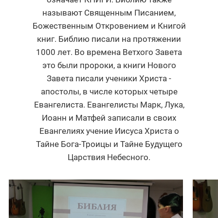
называют Священным Писанием,
Божественным Откровением и Книгой
книг. Библию писали на протяжении
1000 лет. Во времена Ветхого Завета
это были пророки, а книги Нового
Завета писали ученики Христа -
апостолы, в числе которых четыре
Евангелиста. Евангелисты Марк, Лука,
Иоанн и Матфей записали в своих
Евангелиях учение Иисуса Христа о
Тайне Бога-Троицы и Тайне Будущего
Царствия Небесного.