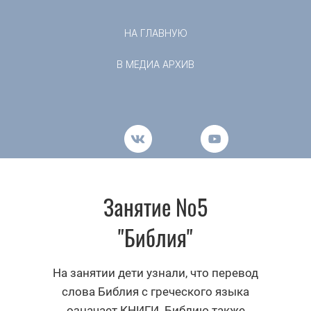
НА ГЛАВНУЮ
В МЕДИА АРХИВ
Занятие №5
"Библия"
На занятии дети узнали, что перевод
слова Библия с греческого языка
означает КНИГИ. Библию также