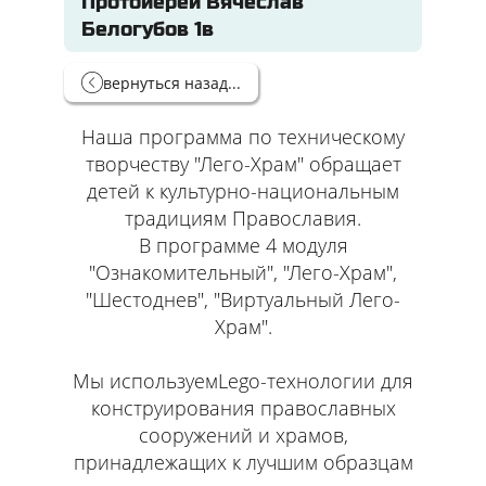
Протоиерей Вячеслав
Белогубов 1в
вернуться назад...
Наша программа по техническому
творчеству "Лего-Храм" обращает
детей к культурно-национальным
традициям Православия.
В программе 4 модуля
"Ознакомительный", "Лего-Храм",
"Шестоднев", "Виртуальный Лего-
Храм".
Мы используемLego-технологии для
конструирования православных
сооружений и храмов,
принадлежащих к лучшим образцам