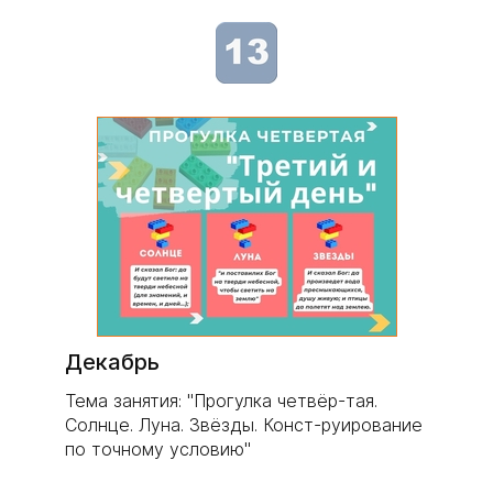
Декабрь
Тема занятия: "Прогулка четвёр-тая.
Солнце. Луна. Звёзды. Конст-руирование
по точному условию"