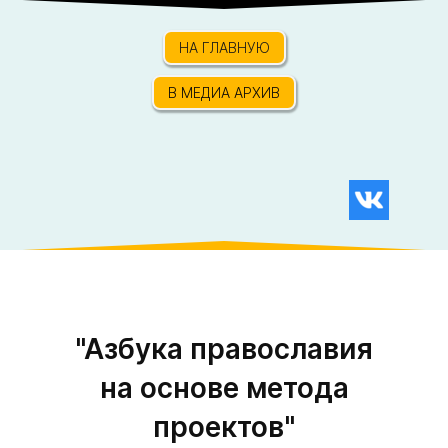
НА ГЛАВНУЮ
В МЕДИА АРХИВ
"Азбука православия
на основе метода
проектов"