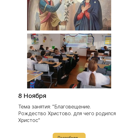
8 Ноября
Тема занятия: "Благовещение.
Рождество Христово. для чего родился
Христос"
Подробнее...