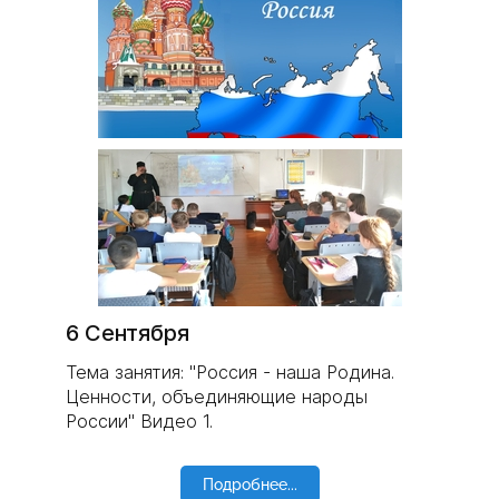
6 Сентября
Тема занятия: "Россия - наша Родина.
Ценности, объединяющие народы
России" Видео 1.
Подробнее...