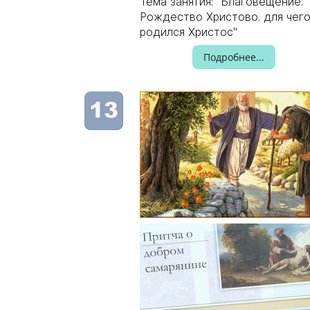
Тема занятия: "Благовещение.
Рождество Христово. для чег
родился Христос"
Подробнее...