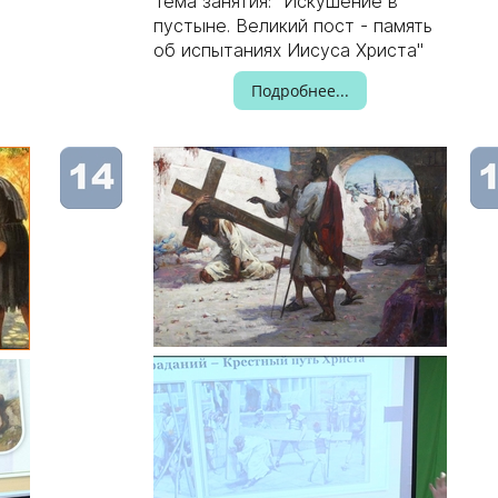
Тема занятия: "Искушение в
пустыне. Великий пост - память
о
об испытаниях Иисуса Христа"
Подробнее...