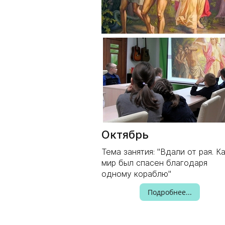
Октябрь
Тема занятия: "Вдали от рая. К
мир был спасен благодаря
одному кораблю"
Подробнее...