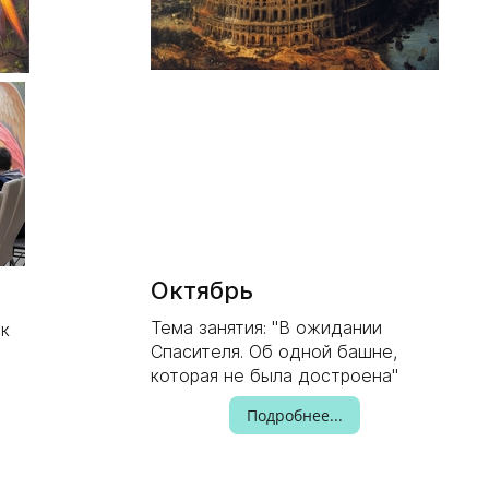
Октябрь
Тема занятия: "В ожидании
ак
Спасителя. Об одной башне,
которая не была достроена"
Подробнее...