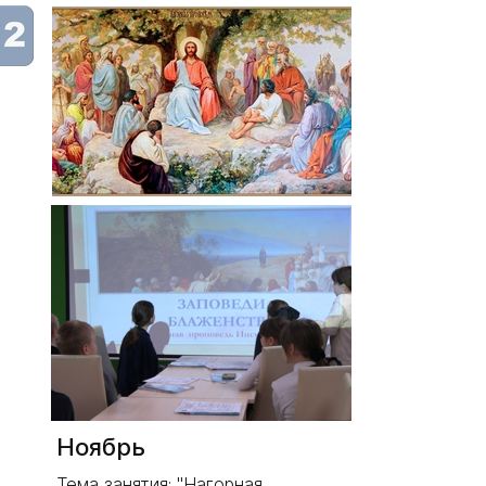
Ноябрь
Тема занятия: "Нагорная