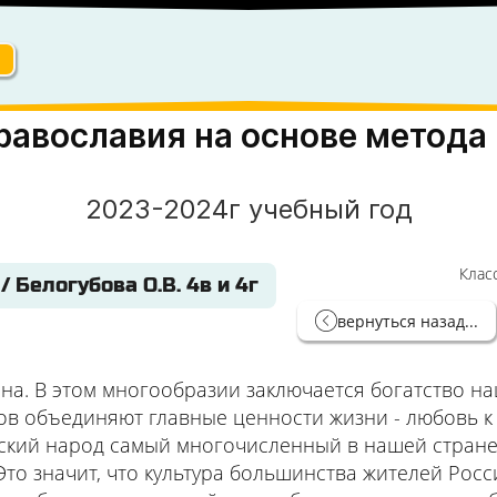
равославия на основе метода
2023-2024г учебный год
Клас
 Белогубова О.В. 4в и 4г
вернуться назад...
на. В этом многообразии заключается богатство н
в объединяют главные ценности жизни - любовь к с
сский народ самый многочисленный в нашей стране
о значит, что культура большинства жителей Росси