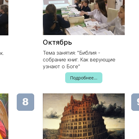
Октябрь
Тема занятия: "Библия -
к.
собрание книг. Как верующие
узнают о Боге"
Подробнее...